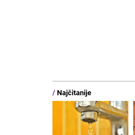
/
Najčitanije