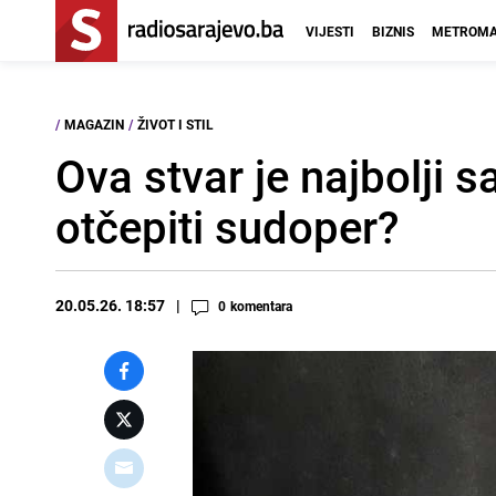
VIJESTI
BIZNIS
METROMA
/
MAGAZIN
/
ŽIVOT I STIL
Ova stvar je najbolji 
otčepiti sudoper?
20.05.26. 18:57
0
komentara