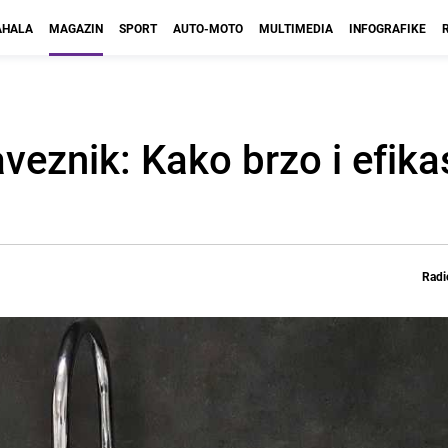
HALA
MAGAZIN
SPORT
AUTO-MOTO
MULTIMEDIA
INFOGRAFIKE
saveznik: Kako brzo i efik
Radi