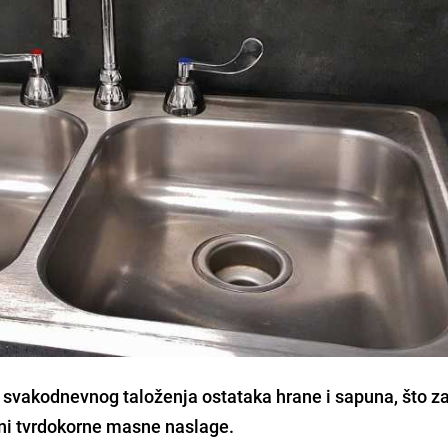
 svakodnevnog taloženja ostataka hrane i sapuna, što za
ni tvrdokorne masne naslage.