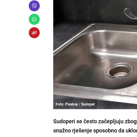
Foto: Pixabay / Sudoper
Sudoperi se često začepljuju zbog
snažno rješenje sposobno da uklo