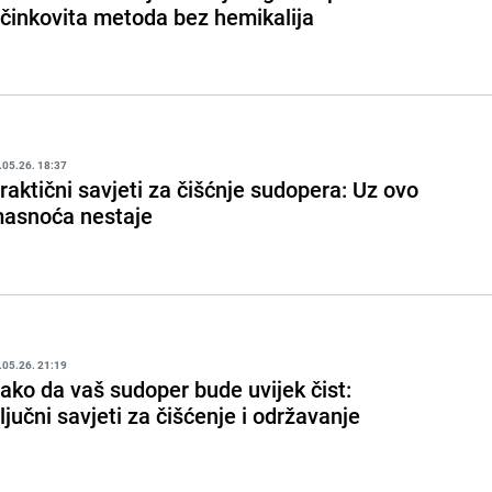
činkovita metoda bez hemikalija
.05.26. 18:37
raktični savjeti za čišćnje sudopera: Uz ovo
asnoća nestaje
.05.26. 21:19
ako da vaš sudoper bude uvijek čist:
ljučni savjeti za čišćenje i održavanje