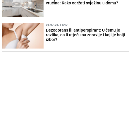
vrućina: Kako održati svježinu u domu?
06.07.26. 11:40
Dezodorans ili antiperspirant: U čemu je
razlika, da li utječu na zdravlje i koji je bolji
izbor?