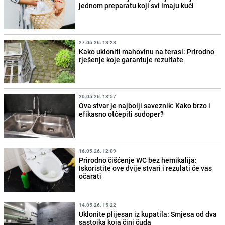
jednom preparatu koji svi imaju kući
27.05.26. 18:28
Kako ukloniti mahovinu na terasi: Prirodno
rješenje koje garantuje rezultate
20.05.26. 18:57
Ova stvar je najbolji saveznik: Kako brzo i
efikasno otčepiti sudoper?
16.05.26. 12:09
Prirodno čišćenje WC bez hemikalija:
Iskoristite ove dvije stvari i rezulati će vas
očarati
14.05.26. 15:22
Uklonite plijesan iz kupatila: Smjesa od dva
sastojka koja čini čuda