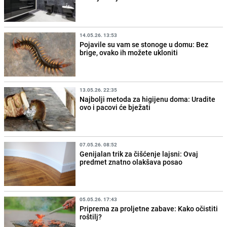
14.05.26. 13:53
Pojavile su vam se stonoge u domu: Bez
brige, ovako ih možete ukloniti
13.05.26. 22:35
Najbolji metoda za higijenu doma: Uradite
ovo i pacovi će bježati
07.05.26. 08:52
Genijalan trik za čišćenje lajsni: Ovaj
predmet znatno olakšava posao
05.05.26. 17:43
Priprema za proljetne zabave: Kako očistiti
roštilj?