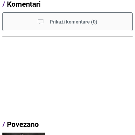
/
Komentari
Prikaži komentare
(
0
)
/
Povezano