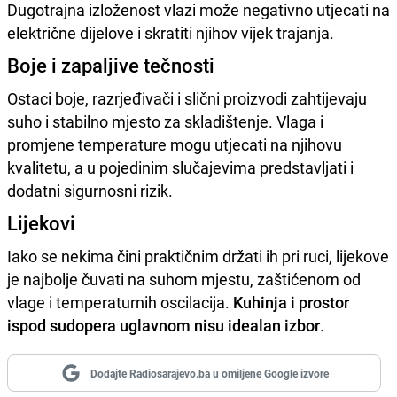
Dugotrajna izloženost vlazi može negativno utjecati na
električne dijelove i skratiti njihov vijek trajanja.
Boje i zapaljive tečnosti
Ostaci boje, razrjeđivači i slični proizvodi zahtijevaju
suho i stabilno mjesto za skladištenje. Vlaga i
promjene temperature mogu utjecati na njihovu
kvalitetu, a u pojedinim slučajevima predstavljati i
dodatni sigurnosni rizik.
Lijekovi
Iako se nekima čini praktičnim držati ih pri ruci, lijekove
je najbolje čuvati na suhom mjestu, zaštićenom od
vlage i temperaturnih oscilacija.
Kuhinja i prostor
ispod sudopera uglavnom nisu idealan izbor
.
Dodajte Radiosarajevo.ba u omiljene Google izvore