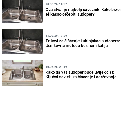
20.05.26. 18:57
Ova stvar je najbolji saveznik: Kako brzo i
efikasno otčepiti sudoper?
18.05.26. 13:06
Trikovi za čišćenje kuhinjskog sudopera:
Učinkovita metoda bez hemikalija
10.05.26. 21:19
Kako da vaš sudoper bude uvijek čist:
Ključni savjeti za čišćenje i održavanje