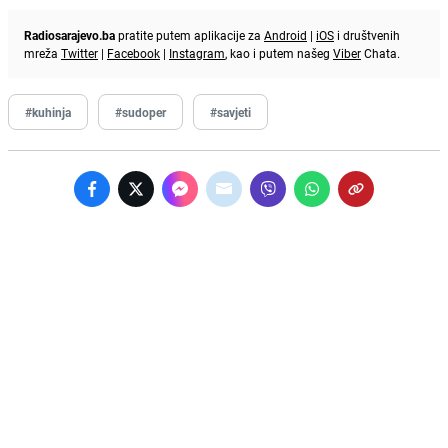
Radiosarajevo.ba
pratite putem aplikacije za
Android
|
iOS
i društvenih
mreža
Twitter
|
Facebook
|
Instagram
, kao i putem našeg
Viber
Chata.
#kuhinja
#sudoper
#savjeti