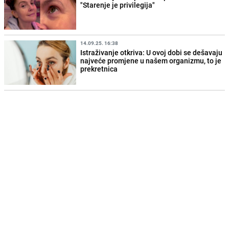
"Starenje je privilegija"
14.09.25. 16:38
Istraživanje otkriva: U ovoj dobi se dešavaju
najveće promjene u našem organizmu, to je
prekretnica