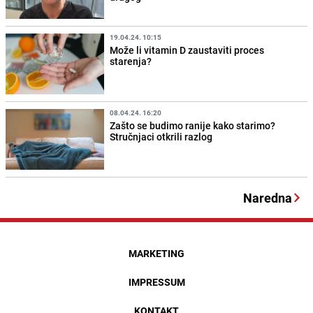
19.04.24. 10:15
Može li vitamin D zaustaviti proces
starenja?
08.04.24. 16:20
Zašto se budimo ranije kako starimo?
Stručnjaci otkrili razlog
Naredna
MARKETING
IMPRESSUM
KONTAKT