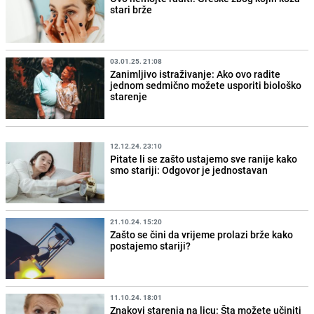
stari brže
03.01.25. 21:08
Zanimljivo istraživanje: Ako ovo radite
jednom sedmično možete usporiti biološko
starenje
12.12.24. 23:10
Pitate li se zašto ustajemo sve ranije kako
smo stariji: Odgovor je jednostavan
21.10.24. 15:20
Zašto se čini da vrijeme prolazi brže kako
postajemo stariji?
11.10.24. 18:01
Znakovi starenja na licu: Šta možete učiniti