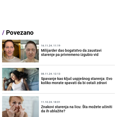
/
Povezano
16.11.24. 11:19
Milijarder dao bogatstvo da zaustavi
starenje pa privremeno izgubio vid
08.11.24. 12:13
Spavanje kao ključ uspješnog starenja: Evo
koliko morate spavati da bi ostali zdravi
11.10.24. 18:01
Znakovi starenja na licu: Šta možete učiniti
da ih ublažite?