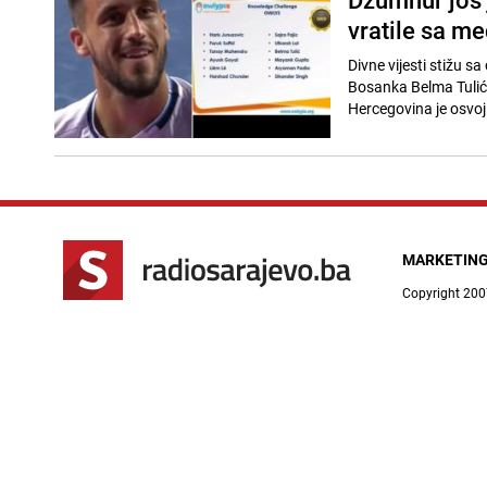
vratile sa m
Divne vijesti stižu s
Bosanka Belma Tulić 
Hercegovina je osvoji
MARKETIN
Copyright 200