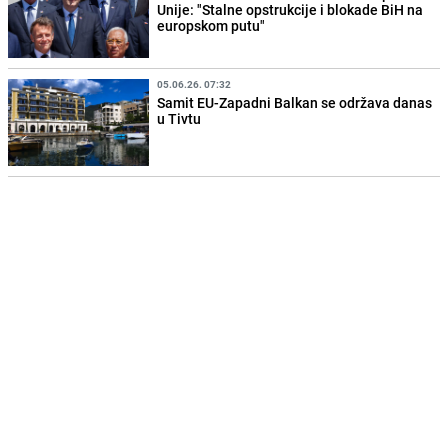
Unije: "Stalne opstrukcije i blokade BiH na
europskom putu"
05.06.26. 07:32
Samit EU-Zapadni Balkan se održava danas
u Tivtu