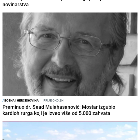
novinarstva
/
BOSNA I HERCEGOVINA
I
PRIJE OKO 2H
Preminuo dr. Sead Mulahasanović: Mostar izgubio
kardiohirurga koji je izveo više od 5.000 zahvata