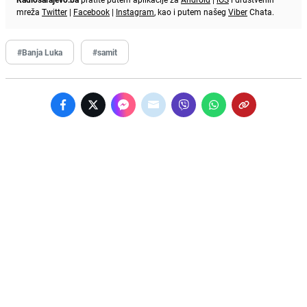
mreža
Twitter
|
Facebook
|
Instagram
, kao i putem našeg
Viber
Chata.
#Banja Luka
#samit