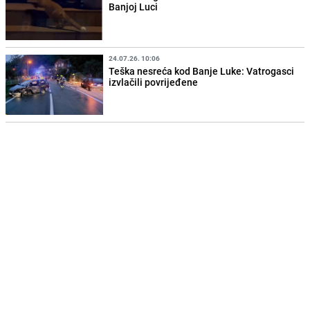
Banjoj Luci
24.07.26. 10:06
Teška nesreća kod Banje Luke: Vatrogasci
izvlačili povrijeđene