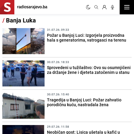
Otvor
/
Banja Luka
31.07.26. 09:33
Požar u Banjoj Luci: Izgorjela proizvodna
hala s generatorima, vatrogasci na terenu
30.07.26. 18:33
Sprovedeni u tužilaštvo: Ovo su osumnjičeni
za držanje žene i djeteta zatočenim u stanu
30.07.26. 15:40
Tragedija u Banjoj Luci: Požar zahvatio
porodičnu kuću, nastradala žena
29.07.26. 11:58
Neobičan gost: Lisica ušetala u kafić u