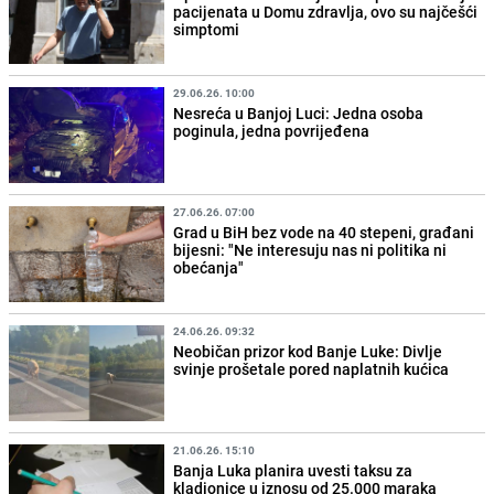
pacijenata u Domu zdravlja, ovo su najčešći
simptomi
29.06.26. 10:00
Nesreća u Banjoj Luci: Jedna osoba
poginula, jedna povrijeđena
27.06.26. 07:00
Grad u BiH bez vode na 40 stepeni, građani
bijesni: "Ne interesuju nas ni politika ni
obećanja"
24.06.26. 09:32
Neobičan prizor kod Banje Luke: Divlje
svinje prošetale pored naplatnih kućica
21.06.26. 15:10
Banja Luka planira uvesti taksu za
kladionice u iznosu od 25.000 maraka