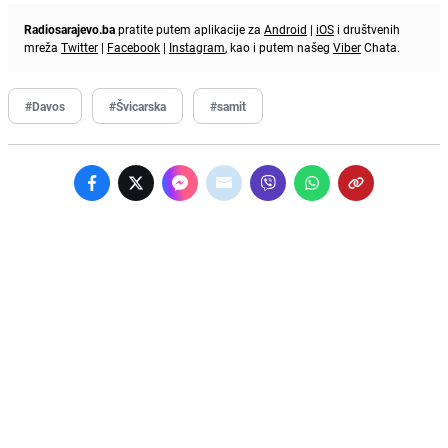
Radiosarajevo.ba
pratite putem aplikacije za
Android
|
iOS
i društvenih
mreža
Twitter
|
Facebook
|
Instagram
, kao i putem našeg
Viber
Chata.
#Davos
#Švicarska
#samit