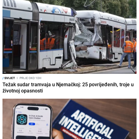
/
SVIJET
I
PRIJE OKO 10H
Težak sudar tramvaja u Njemačkoj: 25 povrijeđenih, troje u
životnoj opasnosti