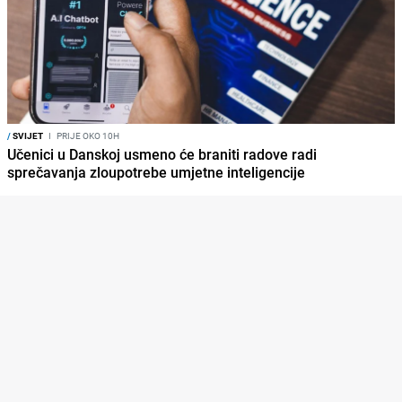
/
SVIJET
I
PRIJE OKO 10H
Učenici u Danskoj usmeno će braniti radove radi
sprečavanja zloupotrebe umjetne inteligencije