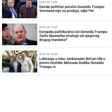
22.01.25. 13:57
Danski političar poručio Donaldu Trumpu:
'Grenland nije na prodaju, odje**te'
22.01.25. 11:27
Europska politika kroz oči Donalda Trumpa:
Zašto Njemačka strahuje od njegovog
drugog mandata?
22.01.25. 10:52
Lobiranje u toku: Ambasador BiH pri UN-u
prenio čestitke Milorada Dodika Donaldu
Trumpu Jr.