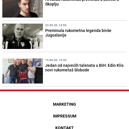
Skoplju
23.09.20. 13:55
Preminula rukometna legenda bivše
Jugoslavije
19.06.20. 13:43
Jedan od najvećih talenata u BiH: Edin Klis
novi rukometaš Slobode
MARKETING
IMPRESSUM
KONTAKT