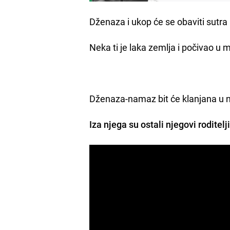
Dženaza i ukop će se obaviti sutr
Neka ti je laka zemlja i počivao u
Dženaza-namaz bit će klanjana u ne
Iza njega su ostali njegovi roditelji