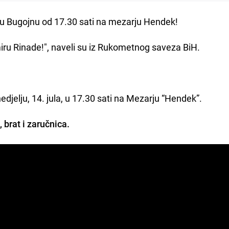
a u Bugojnu od 17.30 sati na mezarju Hendek!
 miru Rinade!", naveli su iz Rukometnog saveza BiH.
djelju, 14. jula, u 17.30 sati na Mezarju “Hendek”.
, brat i zaručnica.