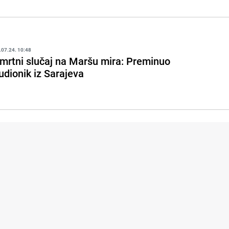
.07.24. 10:48
mrtni slučaj na Maršu mira: Preminuo
udionik iz Sarajeva