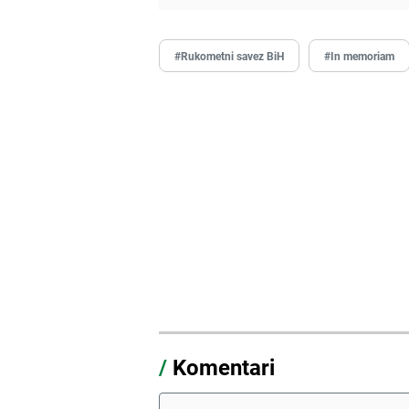
#Rukometni savez BiH
#In memoriam
/
Komentari