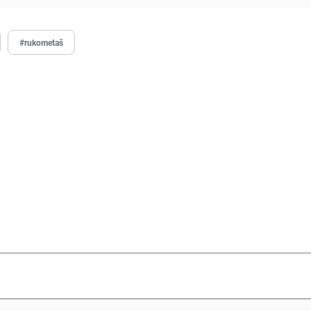
#rukometaš