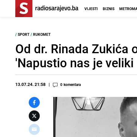
VIJESTI
BIZNIS
METROMA
/
SPORT
/
RUKOMET
Od dr. Rinada Zukića 
'Napustio nas je veliki
13.07.24. 21:58
0
komentara