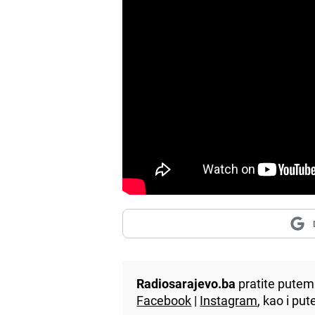
Radiosarajevo.ba
pratite putem 
Facebook
|
Instagram
, kao i p