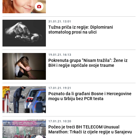
31.01.21. 13:01
Tužna priča iz regije: Diplomirani
stomatolog prosi na ulici
19.01.21. 16:13
Pokrenuta grupa "Nisam tražila": Žene iz
BiH i regije ispričale svoje traume
17.01.21. 19:21
Poznato da li građani Bosne i Hercegovine
mogu u Srbiju bez PCR testa
17.01.21. 10:20
Počeo je treći BH TELECOM Unusual
Marathon: Trkači iz cijele regije u Sarajevu