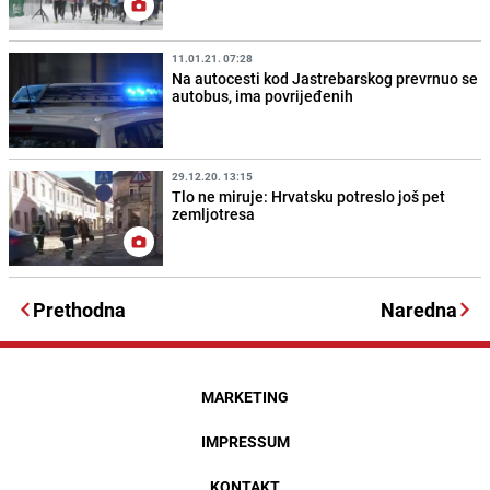
11.01.21. 07:28
Na autocesti kod Jastrebarskog prevrnuo se
autobus, ima povrijeđenih
29.12.20. 13:15
Tlo ne miruje: Hrvatsku potreslo još pet
zemljotresa
Prethodna
Naredna
MARKETING
IMPRESSUM
KONTAKT