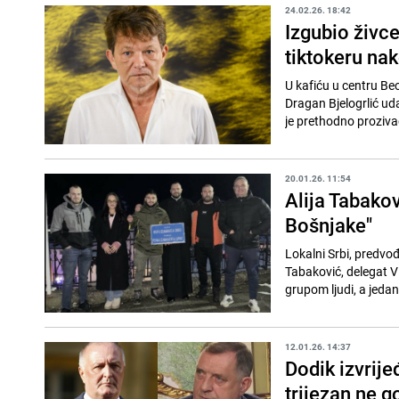
24.02.26. 18:42
Izgubio živce
tiktokeru nak
U kafiću u centru Beo
Dragan Bjelogrlić ud
je prethodno prozivao
20.01.26. 11:54
Alija Tabako
Bošnjake"
Lokalni Srbi, predvo
Tabaković, delegat V
grupom ljudi, a jedan 
12.01.26. 14:37
Dodik izvrij
trijezan ne g