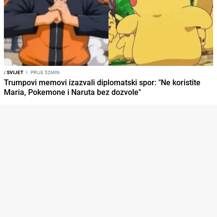
/
SVIJET
I
PRIJE 52MIN
Trumpovi memovi izazvali diplomatski spor: "Ne koristite
Maria, Pokemone i Naruta bez dozvole"