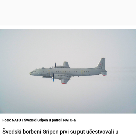
Foto: NATO / Švedski Gripen u patroli NATO-a
Švedski borbeni Gripen prvi su put učestvovali u