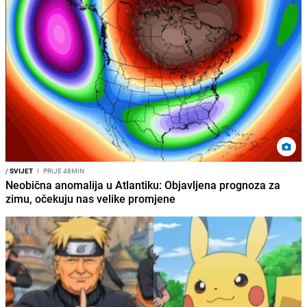
/
SVIJET
I
PRIJE 48MIN
Neobična anomalija u Atlantiku: Objavljena prognoza za
zimu, očekuju nas velike promjene