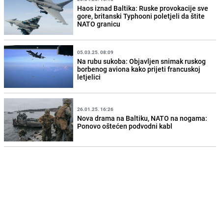
Haos iznad Baltika: Ruske provokacije sve
gore, britanski Typhooni poletjeli da štite
NATO granicu
05.03.25. 08:09
Na rubu sukoba: Objavljen snimak ruskog
borbenog aviona kako prijeti francuskoj
letjelici
26.01.25. 16:26
Nova drama na Baltiku, NATO na nogama:
Ponovo oštećen podvodni kabl