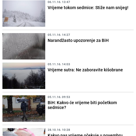
06.11.16. 13:47
Vrijeme tokom sedmice: Stiže nam snijeg!
05.11.16. 14:27
Narandžasto upozorenje za BiH
05.11.16. 14:03
Vrijeme sutra: Ne zaboravite kišobrane
05.11.16. 09:53
BiH: Kakvo će vrijeme biti početkom
sedmice?
28.10.16. 10:28
Kakvo nas vrijeme očekuje u novembru