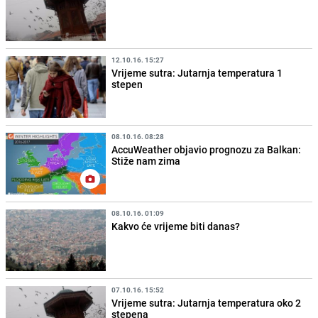
12.10.16. 15:27
Vrijeme sutra: Jutarnja temperatura 1
stepen
08.10.16. 08:28
AccuWeather objavio prognozu za Balkan:
Stiže nam zima
08.10.16. 01:09
Kakvo će vrijeme biti danas?
07.10.16. 15:52
Vrijeme sutra: Jutarnja temperatura oko 2
stepena