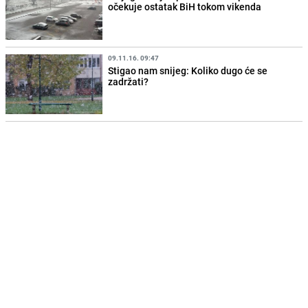
očekuje ostatak BiH tokom vikenda
09.11.16. 09:47
Stigao nam snijeg: Koliko dugo će se
zadržati?