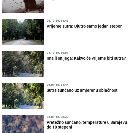
06.10.16. 14:45
Vrijeme sutra: Ujutro samo jedan stepen
04.10.16. 16:01
Ima li snijega: Kakvo će vrijeme biti sutra?
26.09.16. 14:44
Sutra sunčano uz umjerenu oblačnost
25.09.16. 08:30
Pretežno sunčano, temperature u Sarajevu
do 18 stepeni