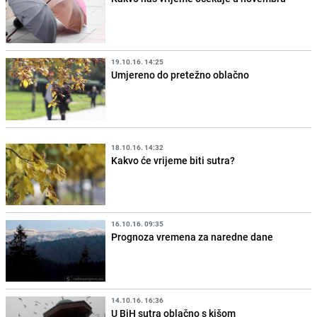
19.10.16. 14:25
Umjereno do pretežno oblačno
18.10.16. 14:32
Kakvo će vrijeme biti sutra?
16.10.16. 09:35
Prognoza vremena za naredne dane
14.10.16. 16:36
U BiH sutra oblačno s kišom