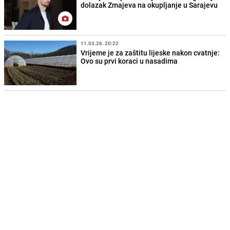
dolazak Zmajeva na okupljanje u Sarajevu
11.03.26. 20:22
Vrijeme je za zaštitu lijeske nakon cvatnje:
Ovo su prvi koraci u nasadima