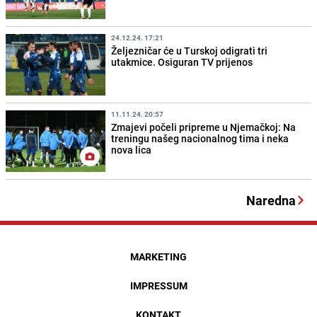
24.12.24. 17:21
Željezničar će u Turskoj odigrati tri
utakmice. Osiguran TV prijenos
11.11.24. 20:57
Zmajevi počeli pripreme u Njemačkoj: Na
treningu našeg nacionalnog tima i neka
nova lica
Naredna
MARKETING
IMPRESSUM
KONTAKT