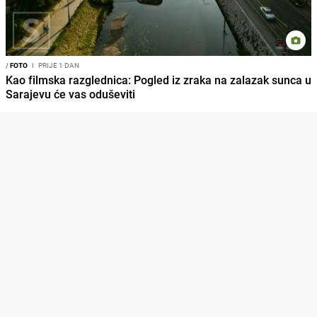
/
FOTO
I
PRIJE 1 DAN
Kao filmska razglednica: Pogled iz zraka na zalazak sunca u
Sarajevu će vas oduševiti