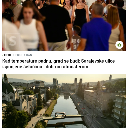
/
FOTO
I
PRIJE 1 DAN
Kad temperature padnu, grad se budi: Sarajevske ulice
ispunjene šetačima i dobrom atmosferom