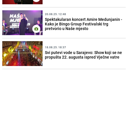
20.08.25. 12:48
Spektakularan koncert Amire Medunjanin -
Kako je Bingo Group Festivalski trg
pretvorio u Naše mjesto
18.08.25. 18:37
Svi putevi vode u Sarajevo: Show koji se ne
propušta 22. augusta ispred Vječne vatre