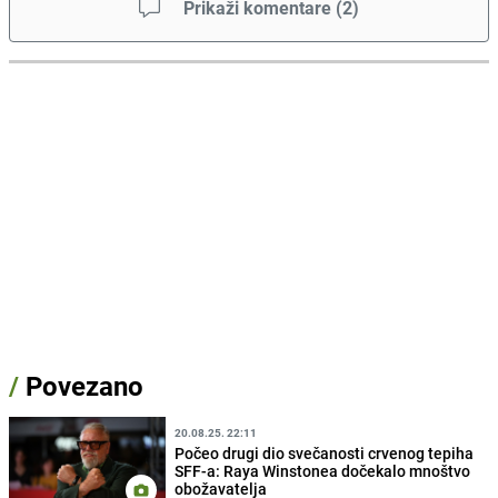
Prikaži komentare
(
2
)
/
Povezano
20.08.25. 22:11
Počeo drugi dio svečanosti crvenog tepiha
SFF-a: Raya Winstonea dočekalo mnoštvo
obožavatelja