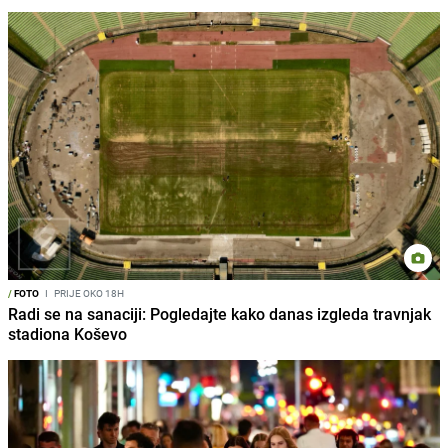
/
FOTO
I
PRIJE OKO 18H
Radi se na sanaciji: Pogledajte kako danas izgleda travnjak
stadiona Koševo