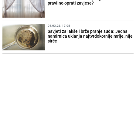
pravilno oprati zavjese?
04.03.26. 17:08
Savjeti za lakše i brže pranje suđa: Jedna
namirnica uklanja najtvrdokornije mrlje, nije
sirće