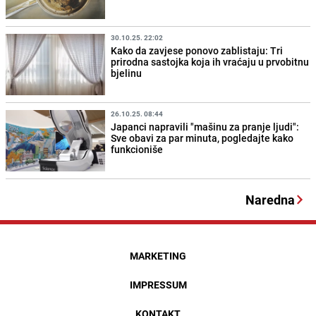
30.10.25. 22:02
Kako da zavjese ponovo zablistaju: Tri
prirodna sastojka koja ih vraćaju u prvobitnu
bjelinu
26.10.25. 08:44
Japanci napravili "mašinu za pranje ljudi":
Sve obavi za par minuta, pogledajte kako
funkcioniše
Naredna
MARKETING
IMPRESSUM
KONTAKT