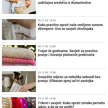
uobičajna sredstva iz domaćinstva
26.11.25. 14:55
Kako pravilno oprati vaše omiljene vunene
džempere: Ovo su savjeti stručnjaka
25.11.25. 12:00
Trajat će godinama: Savjeti za pravilno
pranje i čuvanje platnenih prekrivača
23.11.25. 17:38
Osvježite odjeću za nekoliko sekundi bez
pranja: Efikasan sprej od tri sastojka
15.11.25. 15:45
Trikovi i savjeti: Kako oprati zimsku pernatu
jaknu, a da se ne uništi?