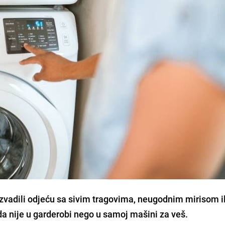
vadili odjeću sa sivim tragovima, neugodnim mirisom il
nije u garderobi nego u samoj mašini za veš.