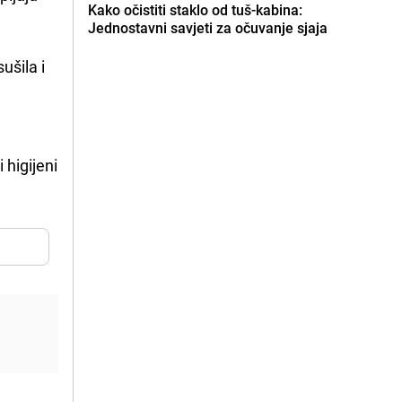
Kako očistiti staklo od tuš-kabina:
Jednostavni savjeti za očuvanje sjaja
ušila i
 higijeni