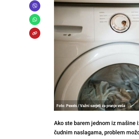
Foto: Pexels / Važni savjeti za pranje veša
Ako ste barem jednom iz mašine iz
čudnim naslagama, problem možda 