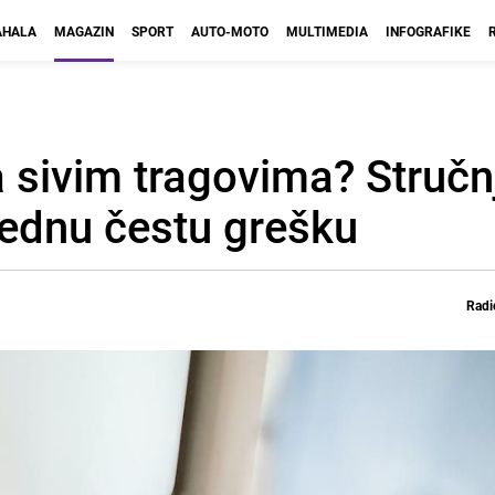
HALA
MAGAZIN
SPORT
AUTO-MOTO
MULTIMEDIA
INFOGRAFIKE
a sivim tragovima? Stručn
jednu čestu grešku
Radi