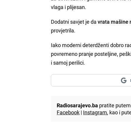
vlaga i plijesan.
Dodatni savjet je da
vrata mašine 
provjetrila.
Iako moderni deterdženti dobro ra
povremeno pranje posteljine, peški
i samoj perilici.
Radiosarajevo.ba
pratite putem 
Facebook
|
Instagram
, kao i p