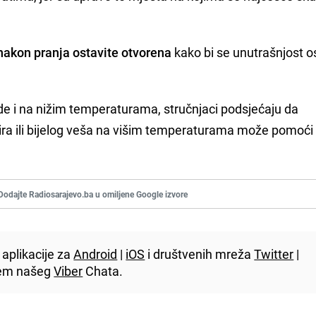
nakon pranja ostavite otvorena
kako bi se unutrašnjost os
de i na nižim temperaturama, stručnjaci podsjećaju da
ra ili bijelog veša na višim temperaturama može pomoći i
Dodajte Radiosarajevo.ba u omiljene Google izvore
aplikacije za
Android
|
iOS
i društvenih mreža
Twitter
|
utem našeg
Viber
Chata.