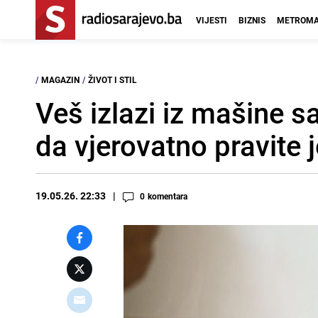
VIJESTI
BIZNIS
METROMA
/
MAGAZIN
/
ŽIVOT I STIL
Veš izlazi iz mašine s
da vjerovatno pravite 
19.05.26. 22:33
0
komentara