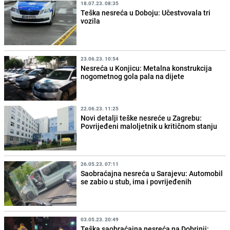
18.07.23. 08:35
Teška nesreća u Doboju: Učestvovala tri
vozila
23.06.23. 10:54
Nesreća u Konjicu: Metalna konstrukcija
nogometnog gola pala na dijete
22.06.23. 11:25
Novi detalji teške nesreće u Zagrebu:
Povrijeđeni maloljetnik u kritičnom stanju
26.05.23. 07:11
Saobraćajna nesreća u Sarajevu: Automobil
se zabio u stub, ima i povrijeđenih
03.05.23. 20:49
Teška saobraćajna nesreća na Dobrinji: