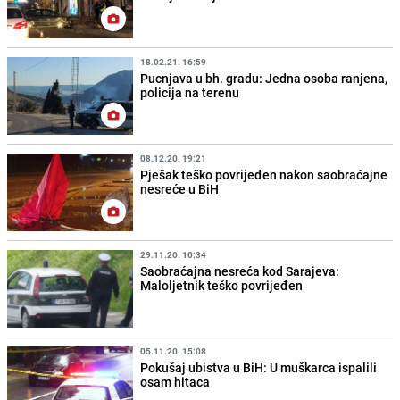
18.02.21. 16:59
Pucnjava u bh. gradu: Jedna osoba ranjena,
policija na terenu
08.12.20. 19:21
Pješak teško povrijeđen nakon saobraćajne
nesreće u BiH
29.11.20. 10:34
Saobraćajna nesreća kod Sarajeva:
Maloljetnik teško povrijeđen
05.11.20. 15:08
Pokušaj ubistva u BiH: U muškarca ispalili
osam hitaca