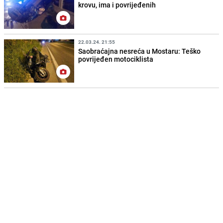
krovu, ima i povrijeđenih
22.03.24. 21:55
Saobraćajna nesreća u Mostaru: Teško
povrijeđen motociklista