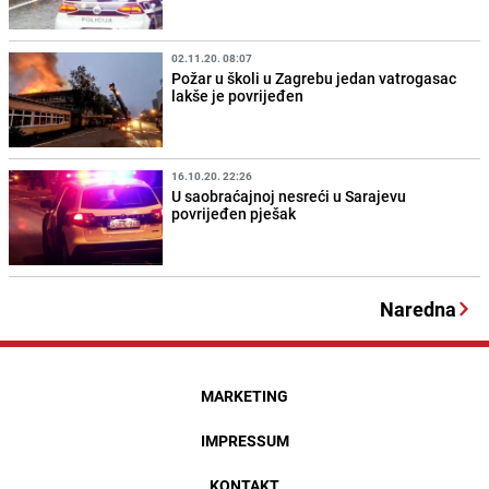
02.11.20. 08:07
Požar u školi u Zagrebu jedan vatrogasac
lakše je povrijeđen
16.10.20. 22:26
U saobraćajnoj nesreći u Sarajevu
povrijeđen pješak
Naredna
MARKETING
IMPRESSUM
KONTAKT