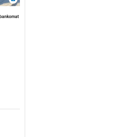
n bankomat