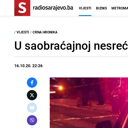
VIJESTI
BIZNIS
METROMA
/
VIJESTI
/
CRNA HRONIKA
U saobraćajnoj nesreć
16.10.20. 22:26