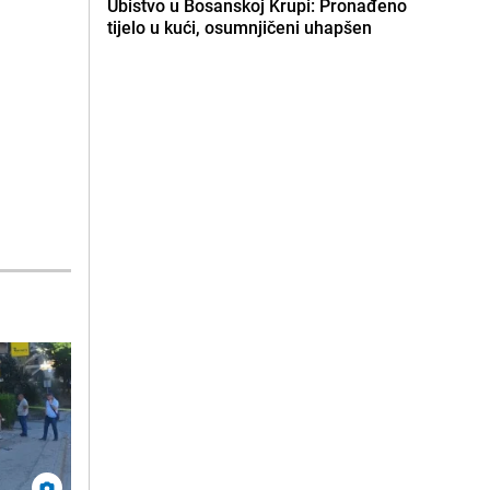
Ubistvo u Bosanskoj Krupi: Pronađeno
tijelo u kući, osumnjičeni uhapšen