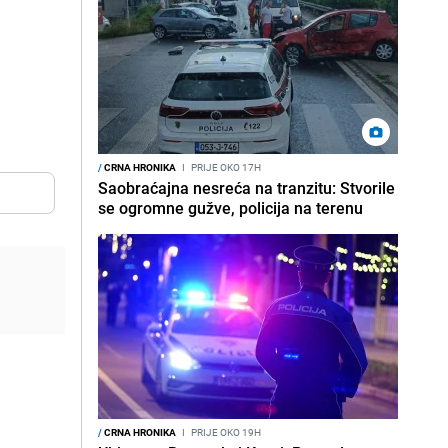
/
CRNA HRONIKA
I
PRIJE OKO 17H
Saobraćajna nesreća na tranzitu: Stvorile
se ogromne gužve, policija na terenu
/
CRNA HRONIKA
I
PRIJE OKO 19H