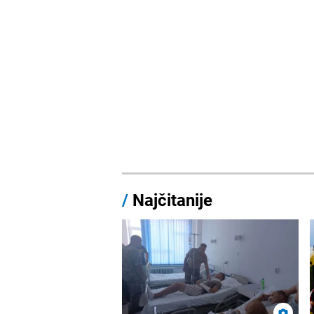
/
Najčitanije