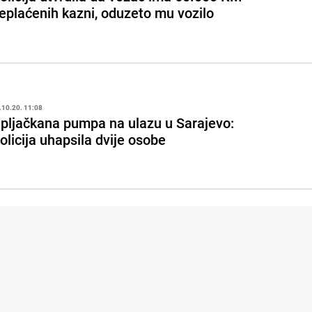
eplaćenih kazni, oduzeto mu vozilo
.10.20. 11:08
pljačkana pumpa na ulazu u Sarajevo:
olicija uhapsila dvije osobe