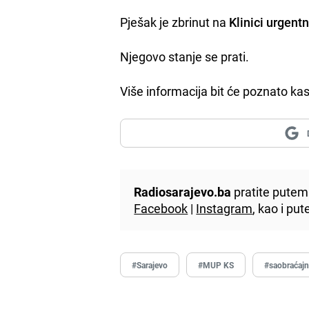
Pješak je zbrinut na
Klinici urgent
Njegovo stanje se prati.
Više informacija bit će poznato kas
Radiosarajevo.ba
pratite putem 
Facebook
|
Instagram
, kao i p
#Sarajevo
#MUP KS
#saobraćajn