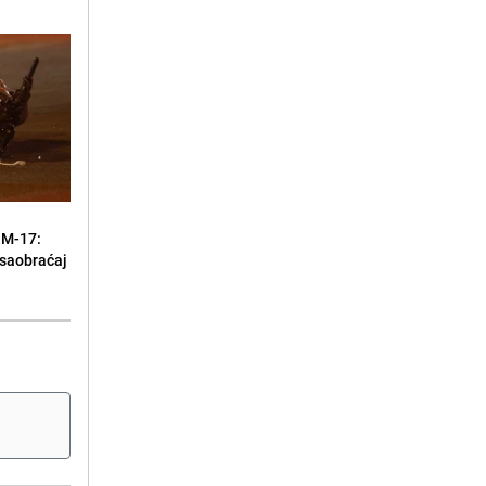
 M-17:
 saobraćaj