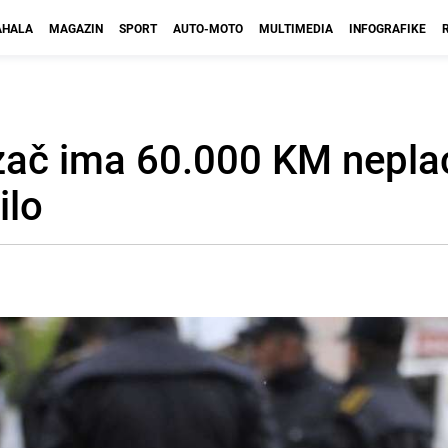
HALA
MAGAZIN
SPORT
AUTO-MOTO
MULTIMEDIA
INFOGRAFIKE
vozač ima 60.000 KM nepla
ilo