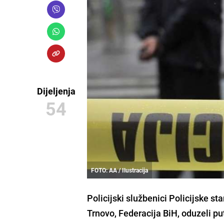
Dijeljenja
54
FOTO: AA / Ilustracija
Policijski službenici
Policijske st
Trnovo, Federacija BiH
, oduzeli p