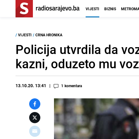
VIJESTI
BIZNIS
METROMA
/
VIJESTI
/
CRNA HRONIKA
Policija utvrdila da 
kazni, oduzeto mu voz
13.10.20. 13:41
1
komentara