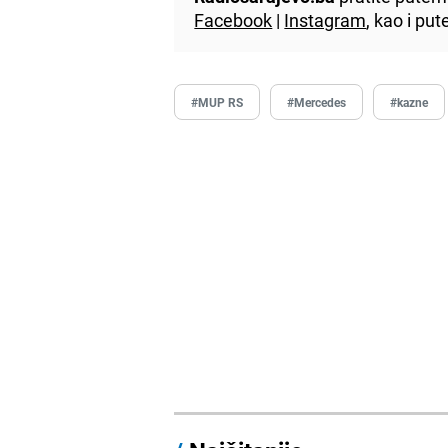
Facebook
|
Instagram
, kao i p
#MUP RS
#Mercedes
#kazne