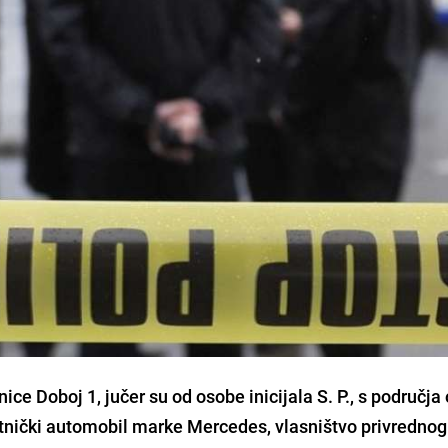
anice Doboj 1
, jučer su od osobe inicijala
S. P.,
s područja 
utnički automobil marke
Mercedes
, vlasništvo privredno