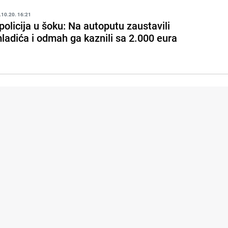
.10.20. 16:21
 policija u šoku: Na autoputu zaustavili
ladića i odmah ga kaznili sa 2.000 eura