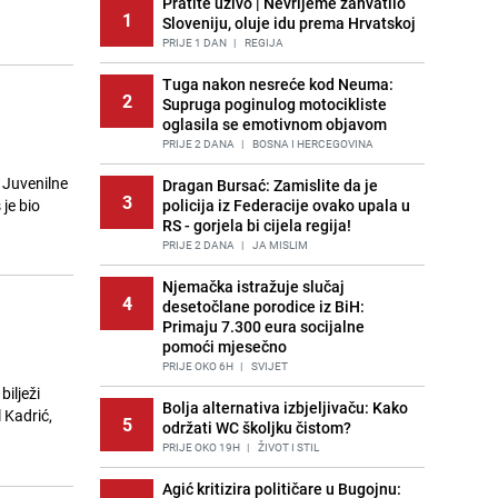
Pratite uživo | Nevrijeme zahvatilo
1
Sloveniju, oluje idu prema Hrvatskoj
PRIJE 1 DAN
|
REGIJA
Tuga nakon nesreće kod Neuma:
2
Supruga poginulog motocikliste
oglasila se emotivnom objavom
PRIJE 2 DANA
|
BOSNA I HERCEGOVINA
 Juvenilne
Dragan Bursać: Zamislite da je
3
je bio
policija iz Federacije ovako upala u
RS - gorjela bi cijela regija!
PRIJE 2 DANA
|
JA MISLIM
Njemačka istražuje slučaj
4
desetočlane porodice iz BiH:
Primaju 7.300 eura socijalne
pomoći mjesečno
PRIJE OKO 6H
|
SVIJET
ilježi
Bolja alternativa izbjeljivaču: Kako
 Kadrić,
5
održati WC školjku čistom?
PRIJE OKO 19H
|
ŽIVOT I STIL
Agić kritizira političare u Bugojnu: