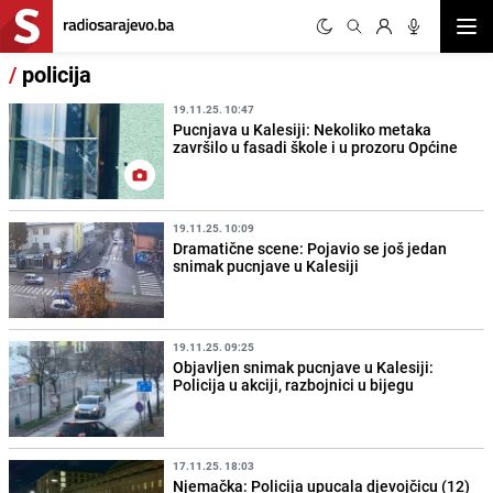
Otvor
/
policija
19.11.25. 10:47
Pucnjava u Kalesiji: Nekoliko metaka
završilo u fasadi škole i u prozoru Općine
19.11.25. 10:09
Dramatične scene: Pojavio se još jedan
snimak pucnjave u Kalesiji
19.11.25. 09:25
Objavljen snimak pucnjave u Kalesiji:
Policija u akciji, razbojnici u bijegu
17.11.25. 18:03
Njemačka: Policija upucala djevojčicu (12)