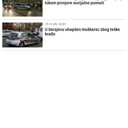
tokom provjere socijalne pomoći
17.11.25. 12:21
U Sarajevu uhapšen muškarac zbog teške
krađe