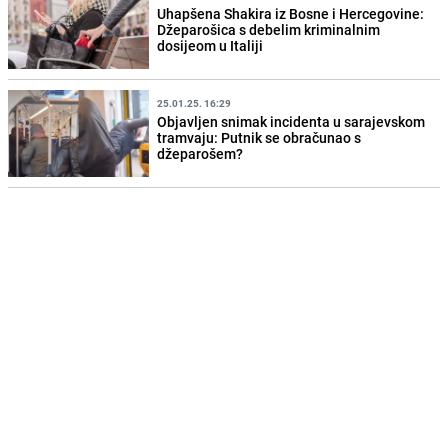
Uhapšena Shakira iz Bosne i Hercegovine:
Džeparošica s debelim kriminalnim
dosijeom u Italiji
25.01.25. 16:29
Objavljen snimak incidenta u sarajevskom
tramvaju: Putnik se obračunao s
džeparošem?