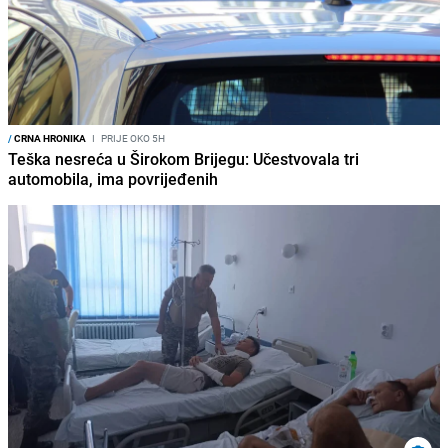
/
CRNA HRONIKA
I
PRIJE OKO 5H
Teška nesreća u Širokom Brijegu: Učestvovala tri
automobila, ima povrijeđenih