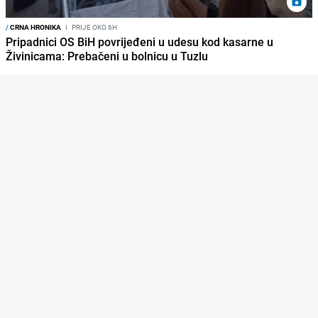
/
CRNA HRONIKA
I
PRIJE OKO 6H
Pripadnici OS BiH povrijeđeni u udesu kod kasarne u
Živinicama: Prebačeni u bolnicu u Tuzlu