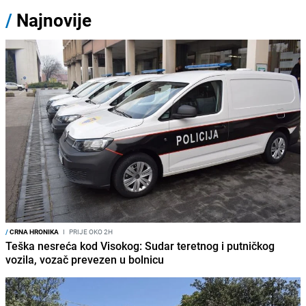
/
Najnovije
/
CRNA HRONIKA
I
PRIJE OKO 2H
Teška nesreća kod Visokog: Sudar teretnog i putničkog
vozila, vozač prevezen u bolnicu