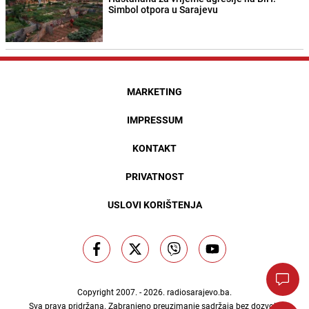
Simbol otpora u Sarajevu
MARKETING
IMPRESSUM
KONTAKT
PRIVATNOST
USLOVI KORIŠTENJA
Copyright 2007. - 2026.
radiosarajevo.ba
.
Sva prava pridržana. Zabranjeno preuzimanje sadržaja bez dozvole