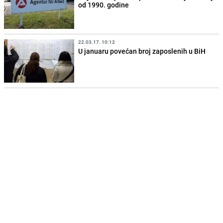
od 1990. godine
22.03.17. 10:12
U januaru povećan broj zaposlenih u BiH