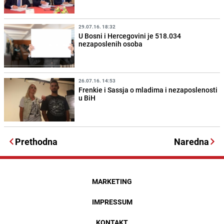
29.07.16. 18:32
U Bosni i Hercegovini je 518.034
nezaposlenih osoba
26.07.16. 14:53
Frenkie i Sassja o mladima i nezaposlenosti
u BiH
Prethodna
Naredna
MARKETING
IMPRESSUM
KONTAKT