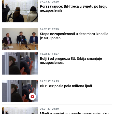
07.03.17. 20:30
Poražavajuće: BiH treća u svijetu po broju
nezaposlenih
16.02.17. 12:25
Stopa nezaposlenosti u decembru iznosila
je 40,9 posto
15.02.17. 14:27
Bolji i od prognoza EU: Srbija smanjuje
nezaposlenost
03.02.17. 09:25
BiH: Bez posla pola miliona ljudi
30.01.17. 20:10
Mladi u prosjeku pronađu zaposlenje nakon