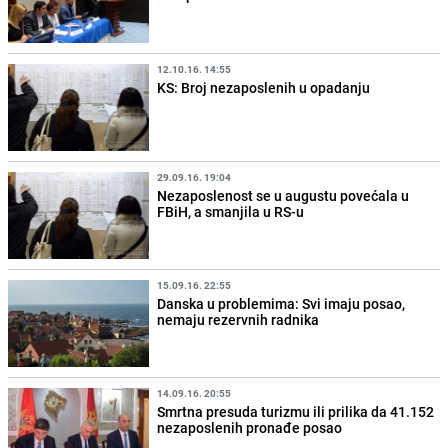
12.10.16. 14:55
KS: Broj nezaposlenih u opadanju
29.09.16. 19:04
Nezaposlenost se u augustu povećala u
FBiH, a smanjila u RS-u
15.09.16. 22:55
Danska u problemima: Svi imaju posao,
nemaju rezervnih radnika
14.09.16. 20:55
Smrtna presuda turizmu ili prilika da 41.152
nezaposlenih pronađe posao