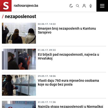
Otvor
/
nezaposlenost
02.06.17. 14:22
Smanjen broj nezaposlenih u Kantonu
Sarajevo
01.06.17. 09:33
EU bilježi pad nezaposlenosti, najveća u
Hrvatskoj
29.05.17. 18:06
Vlasti daju 760 eura mjesečno osobama
koje su dugo bez posla
31.03.17. 11:36
Najniža stopa nezaposlenosti u Njemačkoj