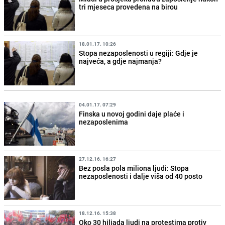
tri mjeseca provedena na birou
18.01.17. 10:26
Stopa nezaposlenosti u regiji: Gdje je
najveća, a gdje najmanja?
04.01.17. 07:29
Finska u novoj godini daje plaće i
nezaposlenima
27.12.16. 16:27
Bez posla pola miliona ljudi: Stopa
nezaposlenosti i dalje viša od 40 posto
18.12.16. 15:38
Oko 30 hiljada ljudi na protestima protiv