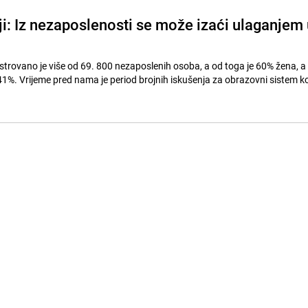
i: Iz nezaposlenosti se može izaći ulaganjem 
strovano je više od 69. 800 nezaposlenih osoba, a od toga je 60% žena, a
 41%. Vrijeme pred nama je period brojnih iskušenja za obrazovni sistem k