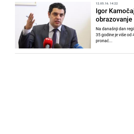
12.05.16. 14:22
Igor Kamočaj
obrazovanje
Na današnji dan regi
35 godine je više od
pronać...