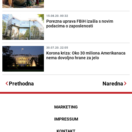
15.08.20. 00:32
Porezna uprava FBiH izašla s novim
podacima o zaposlenosti
30.07.20. 22:05
Korona kriza: Oko 30 miliona Amerikanaca
nema dovoljno hrane za jelo
Prethodna
Naredna
MARKETING
IMPRESSUM
KONTAKT