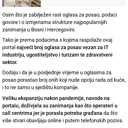
Osim što je zabilježen rast oglasa za posao, podaci
govore i o izmjenama strukture najpopularnijih
zanimanja u Bosni i Hercegovini.
Tako je prema podacima s kojima raspolaže ovaj
portal
najveći broj oglasa za posao vezan za IT
industriju, ugostiteljstvo i turizam te zdravstveni
sektor.
Dodaju i da je u posljednje vrijeme u oglasima za
posao porastao broj onih koji nude opciju rada od kuće,
i to ne samo u sjedištu kompanije.
Veliku ekspanziju nakon pandemije, navode na
portalu, doživjela su zanimanja kao što operateri u
call centrima jer je porasla potreba građana
da što
više stvari obavljaju online i putem telefonskih poziva.