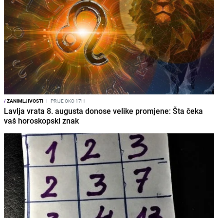
/
ZANIMLJIVOSTI
I
PRIJE OKO 17H
Lavlja vrata 8. augusta donose velike promjene: Šta čeka
vaš horoskopski znak