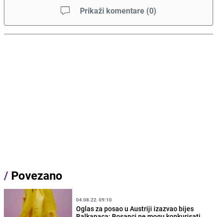
Prikaži komentare
(
0
)
/
Povezano
04.08.22. 09:10
Oglas za posao u Austriji izazvao bijes
Balkanaca: Bosanci ne mogu konkurisati