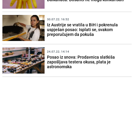
30.07.22. 16:52
Iz Austrije se vratila u BiH i pokrenula
uspješan posao: Isplati se, svakom
preporučujem da pokuša
24.07.22. 14:14
Posao iz snova: Prodavnica slatkiša
zapošljava testera okusa, plata je
astronomska