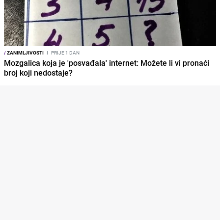
/
ZANIMLJIVOSTI
I
PRIJE 1 DAN
Mozgalica koja je 'posvađala' internet: Možete li vi pronaći
broj koji nedostaje?