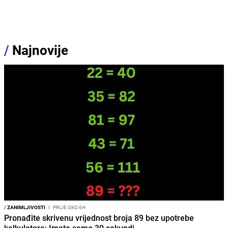
/
Najnovije
/
ZANIMLJIVOSTI
I
PRIJE OKO 6H
Pronađite skrivenu vrijednost broja 89 bez upotrebe