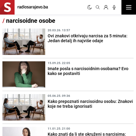
Otvor
/
narcisoidne osobe
20.03.26. 13:57
Ovi znakovi otkrivaju narcisa za 5 minuta:
Jedan detalj ih najviše odaje
15.09.25. 22:05
Imate posla s narcisoidnim osobama? Evo
kako se postaviti
05.06.25. 09:36
Kako prepoznati narcisoidnu osobu: Znakovi
koje ne treba ignorisati
11.01.25. 21:00
Kako znati da li ste okruženi s narcisima: