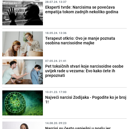
28.07.24. 13:37
Eksperti tvrde: Narcisima se povećava
empatija tokom zadnjih nekoliko godina
18.05.24. 13:36
Terapeut otkrio: Ovo je manje poznata
osobina narcisoidne majke
07.05.24. 21:41
Pet toksičnih stvari koje narcisoidne osobe
uvijek rade u vezama: Evo kako ćete ih
prepoznati
10.01.23. 17:00
Najveći narcisi Zodijaka - Pogodite ko je broj
1!
14.08.20. 09:23
Narcisi su često uspješni u poslu jer