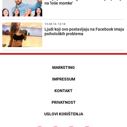
na 'loše momke'
15.08.16. 12:18
Ljudi koji ovo postavljaju na Facebook imaju
psiholoških problema
MARKETING
IMPRESSUM
KONTAKT
PRIVATNOST
USLOVI KORIŠTENJA