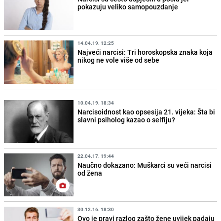
pokazuju veliko samopouzdanje
14.04.19. 12:25
Najveći narcisi: Tri horoskopska znaka koja
nikog ne vole više od sebe
10.04.19. 18:34
Narcisoidnost kao opsesija 21. vijeka: Šta bi
slavni psiholog kazao o selfiju?
22.04.17. 19:44
Naučno dokazano: Muškarci su veći narcisi
od žena
30.12.16. 18:30
Ovo je pravi razlog zašto žene uvijek padaju