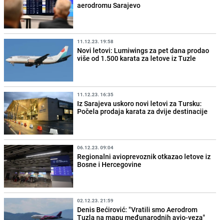
aerodromu Sarajevo
11.12.23. 19:58
Novi letovi: Lumiwings za pet dana prodao
više od 1.500 karata za letove iz Tuzle
11.12.23. 16:35
Iz Sarajeva uskoro novi letovi za Tursku:
Počela prodaja karata za dvije destinacije
06.12.23. 09:04
Regionalni avioprevoznik otkazao letove iz
Bosne i Hercegovine
02.12.23. 21:59
Denis Bećirović: "Vratili smo Aerodrom
Tuzla na mapu međunarodnih avio-veza"