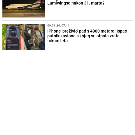
Lumiwingsa nakon 31. marta?
09.01.24. 07:11
iPhone 'preživio' pad s 4900 metara: Ispao
putniku aviona s kojeg su otpala vrata
tokom leta