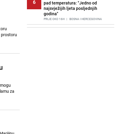
6
pad temperatura: "Jedno od
najsvježijih ljeta posljednjih
godina"
PRIJE OKO 16H
|
BOSNA I HERCEGOVINA
toru
Agić kritizira političare u Bugojnu:
7
m prostoru
Zbog straha od HDZ-a niko Vučiću
nije rekao istinu o Čipuljiću
PRIJE 2 DANA
|
TEME
Znate li šta Dino Merlin pojede prije
8
izlaska na scenu? Njegov ritual
u
iznenadio mnoge
PRIJE 2 DANA
|
SHOWBIZ
Stručnjaci upozoravaju: Izrael ulaže
H mogu
9
milione kako bi utjecao na
slamu za
odgovore ChatGPT-a o Gazi
PRIJE 1 DAN
|
SVIJET
Nastavak provokacija: MUP RS
10
oduzeo zastavu s ljiljanima i
sankcionisao vozača iz Bosanskog
Novog
Marijinu
PRIJE 2 DANA
|
BOSNA I HERCEGOVINA