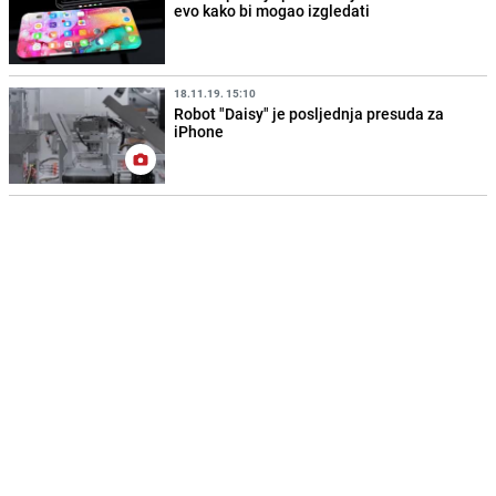
evo kako bi mogao izgledati
18.11.19. 15:10
Robot "Daisy" je posljednja presuda za
iPhone