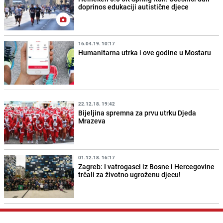
doprinos edukaciji autistične djece
16.04.19. 10:17
Humanitarna utrka i ove godine u Mostaru
22.12.18. 19:42
Bijeljina spremna za prvu utrku Djeda
Mrazeva
01.12.18. 16:17
Zagreb: I vatrogasci iz Bosne i Hercegovine
trčali za životno ugroženu djecu!