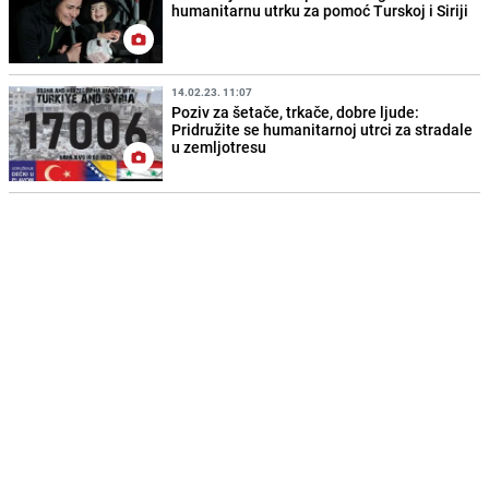
humanitarnu utrku za pomoć Turskoj i Siriji
14.02.23. 11:07
Poziv za šetače, trkače, dobre ljude:
Pridružite se humanitarnoj utrci za stradale
u zemljotresu