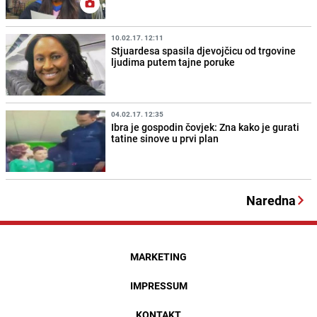
10.02.17. 12:11
Stjuardesa spasila djevojčicu od trgovine
ljudima putem tajne poruke
04.02.17. 12:35
Ibra je gospodin čovjek: Zna kako je gurati
tatine sinove u prvi plan
Naredna
MARKETING
IMPRESSUM
KONTAKT