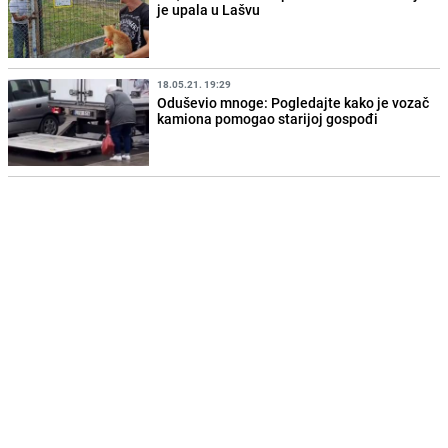
je upala u Lašvu
18.05.21. 19:29
Oduševio mnoge: Pogledajte kako je vozač
kamiona pomogao starijoj gospođi