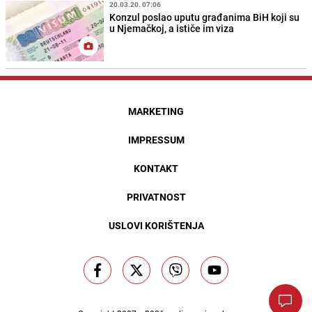
20.03.20. 07:06
Konzul poslao uputu građanima BiH koji su
u Njemačkoj, a ističe im viza
MARKETING
IMPRESSUM
KONTAKT
PRIVATNOST
USLOVI KORIŠTENJA