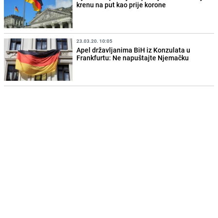
krenu na put kao prije korone
23.03.20. 10:05
Apel državljanima BiH iz Konzulata u
Frankfurtu: Ne napuštajte Njemačku