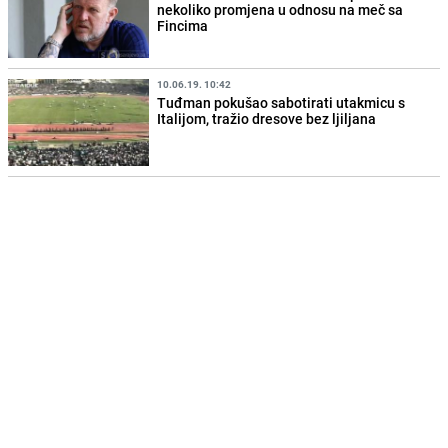
nekoliko promjena u odnosu na meč sa
Fincima
10.06.19. 10:42
Tuđman pokušao sabotirati utakmicu s
Italijom, tražio dresove bez ljiljana