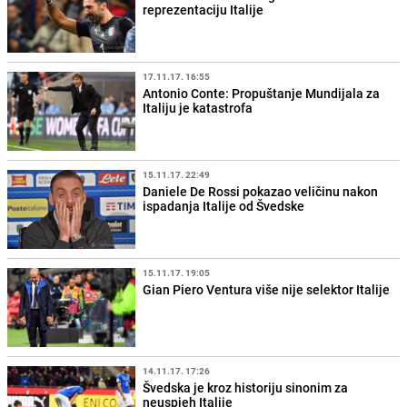
reprezentaciju Italije
17.11.17. 16:55
Antonio Conte: Propuštanje Mundijala za
Italiju je katastrofa
15.11.17. 22:49
Daniele De Rossi pokazao veličinu nakon
ispadanja Italije od Švedske
15.11.17. 19:05
Gian Piero Ventura više nije selektor Italije
14.11.17. 17:26
Švedska je kroz historiju sinonim za
neuspjeh Italije