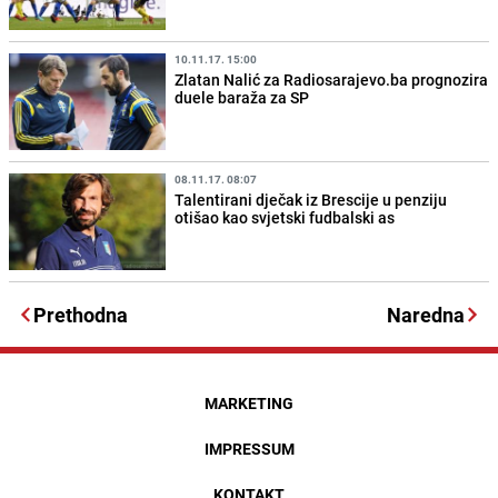
10.11.17. 15:00
Zlatan Nalić za Radiosarajevo.ba prognozira
duele baraža za SP
08.11.17. 08:07
Talentirani dječak iz Brescije u penziju
otišao kao svjetski fudbalski as
Prethodna
Naredna
MARKETING
IMPRESSUM
KONTAKT