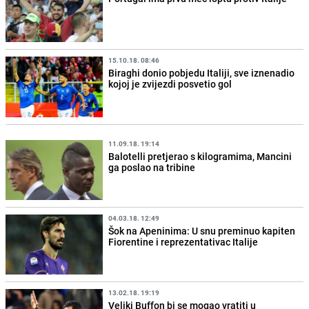
15.10.18. 08:46
Biraghi donio pobjedu Italiji, sve iznenadio
kojoj je zvijezdi posvetio gol
11.09.18. 19:14
Balotelli pretjerao s kilogramima, Mancini
ga poslao na tribine
04.03.18. 12:49
Šok na Apeninima: U snu preminuo kapiten
Fiorentine i reprezentativac Italije
13.02.18. 19:19
Veliki Buffon bi se mogao vratiti u