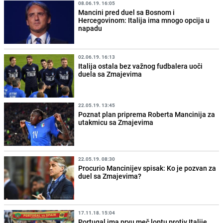
08.06.19. 16:05
Mancini pred duel sa Bosnom i
Hercegovinom: Italija ima mnogo opcija u
napadu
02.06.19. 16:13
Italija ostala bez važnog fudbalera uoči
duela sa Zmajevima
22.05.19. 13:45
Poznat plan priprema Roberta Mancinija za
utakmicu sa Zmajevima
22.05.19. 08:30
Procurio Mancinijev spisak: Ko je pozvan za
duel sa Zmajevima?
17.11.18. 15:04
Portugal ima prvu meč loptu protiv Italije