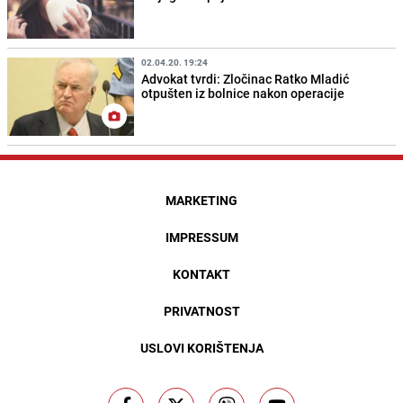
02.04.20. 19:24
Advokat tvrdi: Zločinac Ratko Mladić
otpušten iz bolnice nakon operacije
MARKETING
IMPRESSUM
KONTAKT
PRIVATNOST
USLOVI KORIŠTENJA