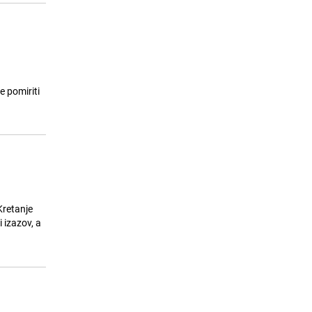
e pomiriti
Kretanje
 izazov, a