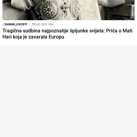
/
ZANIMLJIVOSTI
I
PRIJE OKO 16H
Tragična sudbina najpoznatije špijunke svijeta: Priča o Mati
Hari koja je zavarala Europu