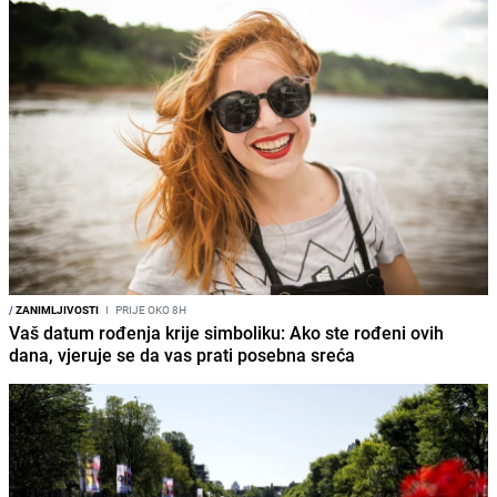
/
ZANIMLJIVOSTI
I
PRIJE OKO 8H
Vaš datum rođenja krije simboliku: Ako ste rođeni ovih
dana, vjeruje se da vas prati posebna sreća