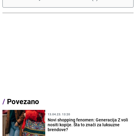
/
Povezano
13.04.23. 13:20
Novi shopping fenomen: Generacija Z voli
nositi kopije. Šta to znači za luksuzne
brendove?