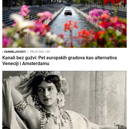
/
ZANIMLJIVOSTI
I
PRIJE OKO 13H
Kanali bez gužvi: Pet europskih gradova kao alternativa
Veneciji i Amsterdamu