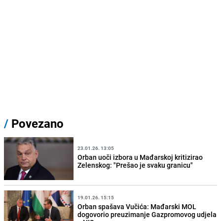
/
Povezano
23.01.26. 13:05
Orban uoči izbora u Mađarskoj kritizirao
Zelenskog: "Prešao je svaku granicu"
19.01.26. 15:15
Orban spašava Vučića: Mađarski MOL
dogovorio preuzimanje Gazpromovog udjela