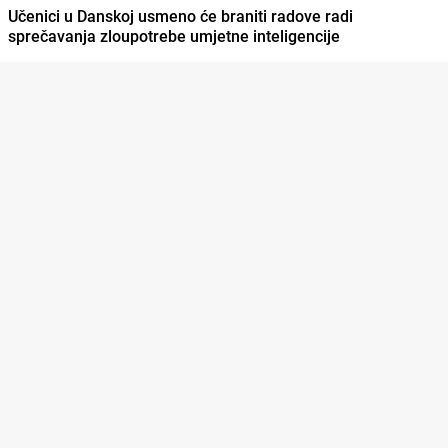
Učenici u Danskoj usmeno će braniti radove radi
sprečavanja zloupotrebe umjetne inteligencije