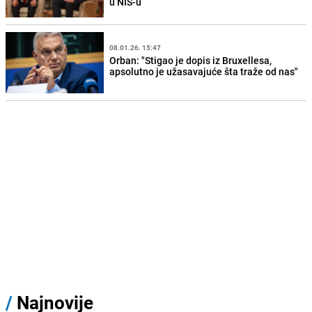
u NIS-u
08.01.26. 15:47
Orban: "Stigao je dopis iz Bruxellesa,
apsolutno je užasavajuće šta traže od nas"
/
Najnovije