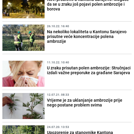
da se u zraku još pojavi polen ambrozije i
borova
26.10.22. 16:40
Na nekoliko lokaliteta u Kantonu Sarajevo
prisutne veće koncentracije polena
ambrozije
11.10.22. 10:40
U zraku prisutan polen ambrozije: Stručnjaci
izdali važne preporuke za građane Sarajeva
12.07.21. 08:33
Vrijeme je za uklanjanje ambrozije prije
nego postane problem svima
24.07.20. 13:53
Upozorenje za stanovnike Kantona