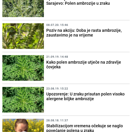
Sarajevo: Polen ambrozije u zraku
08.07.20. 15:46
Poziv na akciju: Doba je rasta ambrozije,
zaustavimo je na vrijeme
21.09.19. 14:48
Kako polen ambrozije utječe na zdravlje
čovjeka
23.08.19. 15:22
Upozorenje: U zraku prisutan polen visoko
alergene biljke ambrozije
28.08.18. 11:37
Stabilizacijom vremena očekuje se naglo
povećanje polena u zraku