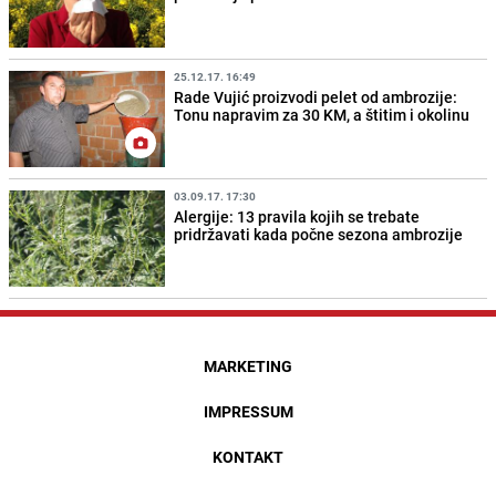
25.12.17. 16:49
Rade Vujić proizvodi pelet od ambrozije:
Tonu napravim za 30 KM, a štitim i okolinu
03.09.17. 17:30
Alergije: 13 pravila kojih se trebate
pridržavati kada počne sezona ambrozije
MARKETING
IMPRESSUM
KONTAKT