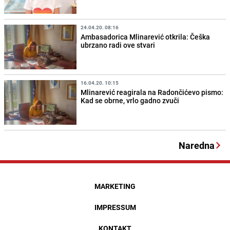
24.04.20. 08:16
Ambasadorica Mlinarević otkrila: Češka
ubrzano radi ove stvari
16.04.20. 10:15
Mlinarević reagirala na Radončićevo pismo:
Kad se obrne, vrlo gadno zvuči
Naredna
MARKETING
IMPRESSUM
KONTAKT