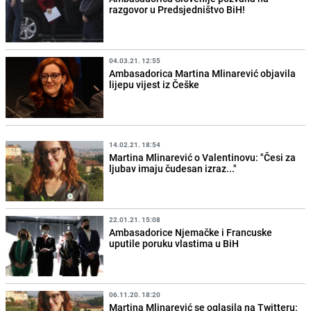
razgovor u Predsjedništvo BiH!
04.03.21. 12:55
Ambasadorica Martina Mlinarević objavila
lijepu vijest iz Češke
14.02.21. 18:54
Martina Mlinarević o Valentinovu: "Česi za
ljubav imaju čudesan izraz..."
22.01.21. 15:08
Ambasadorice Njemačke i Francuske
uputile poruku vlastima u BiH
06.11.20. 18:20
Martina Mlinarević se oglasila na Twitteru: