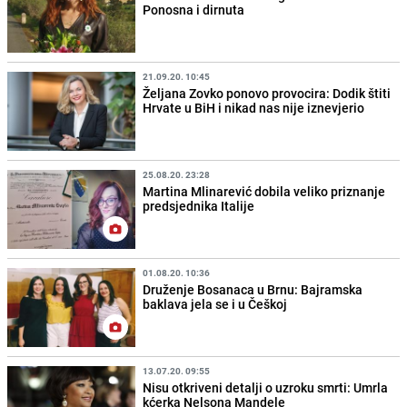
Ponosna i dirnuta
21.09.20. 10:45
Željana Zovko ponovo provocira: Dodik štiti
Hrvate u BiH i nikad nas nije iznevjerio
25.08.20. 23:28
Martina Mlinarević dobila veliko priznanje
predsjednika Italije
01.08.20. 10:36
Druženje Bosanaca u Brnu: Bajramska
baklava jela se i u Češkoj
13.07.20. 09:55
Nisu otkriveni detalji o uzroku smrti: Umrla
kćerka Nelsona Mandele