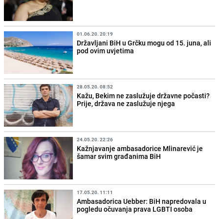
01.06.20. 20:19
Državljani BiH u Grčku mogu od 15. juna, ali
pod ovim uvjetima
28.05.20. 08:52
Kažu, Bekim ne zaslužuje državne počasti?
Prije, država ne zaslužuje njega
24.05.20. 22:26
Kažnjavanje ambasadorice Mlinarević je
šamar svim građanima BiH
17.05.20. 11:11
Ambasadorica Uebber: BiH napredovala u
pogledu očuvanja prava LGBTI osoba