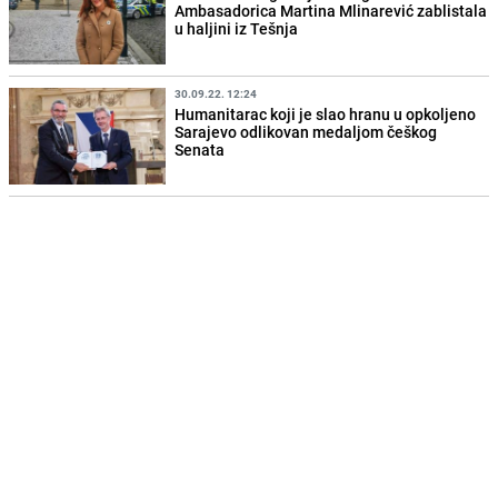
Ambasadorica Martina Mlinarević zablistala
u haljini iz Tešnja
30.09.22. 12:24
Humanitarac koji je slao hranu u opkoljeno
Sarajevo odlikovan medaljom češkog
Senata