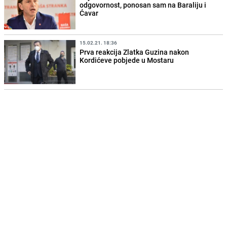
odgovornost, ponosan sam na Baraliju i
Ćavar
15.02.21. 18:36
Prva reakcija Zlatka Guzina nakon
Kordićeve pobjede u Mostaru