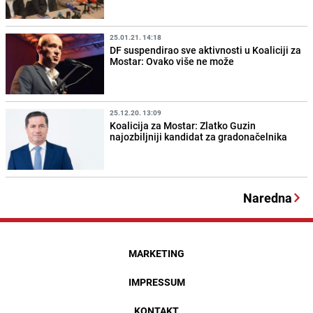
25.01.21. 14:18
DF suspendirao sve aktivnosti u Koaliciji za
Mostar: Ovako više ne može
25.12.20. 13:09
Koalicija za Mostar: Zlatko Guzin
najozbiljniji kandidat za gradonačelnika
Naredna
MARKETING
IMPRESSUM
KONTAKT