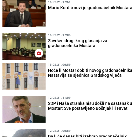
15.02.21. 17:51
Mario Kordić novi je gradonačelnik Mostara
15.02.21. 17:05
Završen drugi krug glasanja za
gradonačelnika Mostara
15.02.21. 06:59
Hoće li Mostar dobiti novog gradonačelnika:
Nastavlja se sjednica Gradskog vijeća
12.02.21. 11:09
SDP i Naša stranka nisu došli na sastanak u
Mostar: Sve postavljeno Bošnjak ili Hrvat
12.02.21. 06:59
Da li će danas biti izabran gradonačelnik