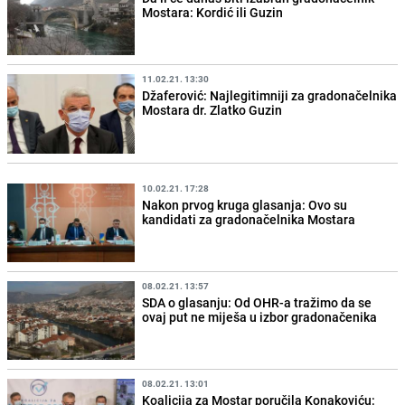
Mostara: Kordić ili Guzin
11.02.21. 13:30
Džaferović: Najlegitimniji za gradonačelnika
Mostara dr. Zlatko Guzin
10.02.21. 17:28
Nakon prvog kruga glasanja: Ovo su
kandidati za gradonačelnika Mostara
08.02.21. 13:57
SDA o glasanju: Od OHR-a tražimo da se
ovaj put ne miješa u izbor gradonačenika
08.02.21. 13:01
Koalicija za Mostar poručila Konakoviću: