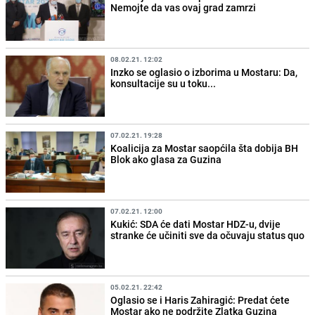
Nemojte da vas ovaj grad zamrzi
08.02.21. 12:02
Inzko se oglasio o izborima u Mostaru: Da,
konsultacije su u toku...
07.02.21. 19:28
Koalicija za Mostar saopćila šta dobija BH
Blok ako glasa za Guzina
07.02.21. 12:00
Kukić: SDA će dati Mostar HDZ-u, dvije
stranke će učiniti sve da očuvaju status quo
05.02.21. 22:42
Oglasio se i Haris Zahiragić: Predat ćete
Mostar ako ne podržite Zlatka Guzina