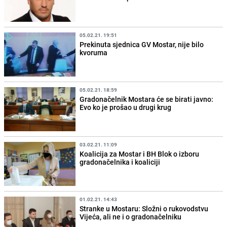
05.02.21. 19:51
Prekinuta sjednica GV Mostar, nije bilo
kvoruma
05.02.21. 18:59
Gradonačelnik Mostara će se birati javno:
Evo ko je prošao u drugi krug
03.02.21. 11:09
Koalicija za Mostar i BH Blok o izboru
gradonačelnika i koaliciji
01.02.21. 14:43
Stranke u Mostaru: Složni o rukovodstvu
Vijeća, ali ne i o gradonačelniku