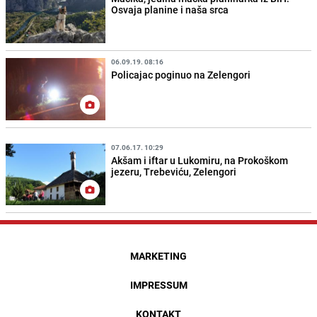
Osvaja planine i naša srca
06.09.19. 08:16
Policajac poginuo na Zelengori
07.06.17. 10:29
Akšam i iftar u Lukomiru, na Prokoškom
jezeru, Trebeviću, Zelengori
MARKETING
IMPRESSUM
KONTAKT