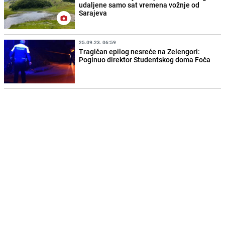
udaljene samo sat vremena vožnje od
Sarajeva
25.09.23. 06:59
Tragičan epilog nesreće na Zelengori:
Poginuo direktor Studentskog doma Foča