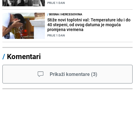
PRIJE 1 DAN
/
BOSNA I HERCEGOVINA
Stiže novi toplotni val: Temperature idu i do
40 stepeni, od ovog datuma je moguća
promjena vremena
PRIJE 1 DAN
/
Komentari
Prikaži komentare
(
3
)