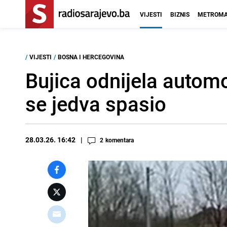
VIJESTI
BIZNIS
METROMA
/
VIJESTI
/
BOSNA I HERCEGOVINA
Bujica odnijela autom
se jedva spasio
28.03.26. 16:42
2
komentara