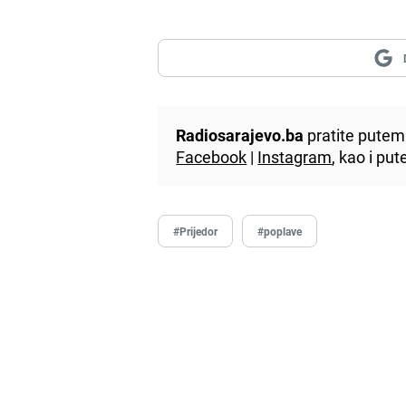
Radiosarajevo.ba
pratite putem 
Facebook
|
Instagram
, kao i p
#Prijedor
#poplave