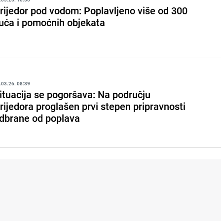
rijedor pod vodom: Poplavljeno više od 300
uća i pomoćnih objekata
.03.26. 08:39
ituacija se pogoršava: Na području
rijedora proglašen prvi stepen pripravnosti
dbrane od poplava