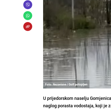
Foto: Nezavisne / Golf potopljen
U prijedorskom naselju Gomjenica 
naglog porasta vodostaja, koji je 