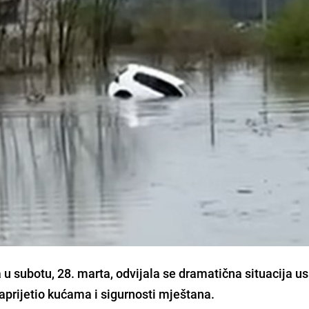
u subotu, 28. marta, odvijala se dramatična situacija us
zaprijetio kućama i sigurnosti mještana.