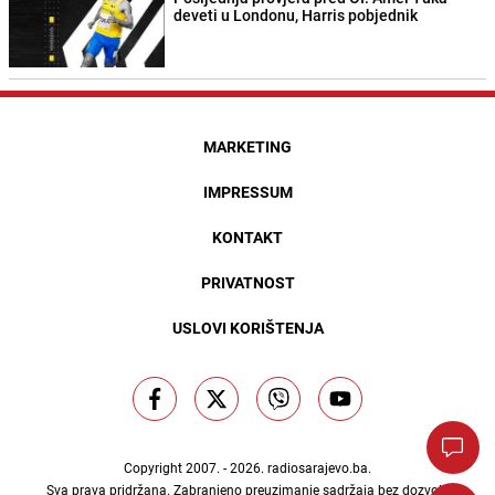
deveti u Londonu, Harris pobjednik
MARKETING
IMPRESSUM
KONTAKT
PRIVATNOST
USLOVI KORIŠTENJA
Copyright 2007. - 2026.
radiosarajevo.ba
.
Sva prava pridržana. Zabranjeno preuzimanje sadržaja bez dozvole