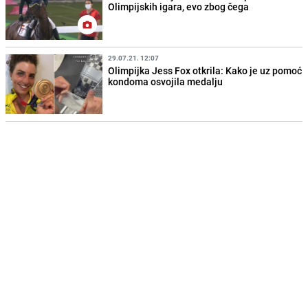
Olimpijskih igara, evo zbog čega
29.07.21. 12:07
Olimpijka Jess Fox otkrila: Kako je uz pomoć
kondoma osvojila medalju